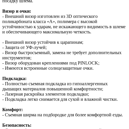
посадку шлема.
Визор и очки:
- Внешний визор изготовлен из 3D оптического
поликарбоната класса «А», полимера с высокой
устойчивостью к ударам, не искажающего видимость в шлеме
и обеспечивающего максимальную четкость.
- Внешний визор устойчив к царапинам;
- Защита от УФ-лучей;
- Визор быстросъемный, замена не требует дополнительных
инструментов;
- Визор оборудован креплениями под PINLOCK;
- Имеются встроенные солнцезащитные очки.
Подкладка:
- Полностью съемная подкладка из гипоаллергенных
дышащих материалов повышенной комфортности;
- Лазерная раскройка элементов подкладки;
- Подкладка легко снимается для сухой и влажной чистки.
Комфорт:
- Съемная ширма на подбородке для более комфортной езды.
Безопасность: