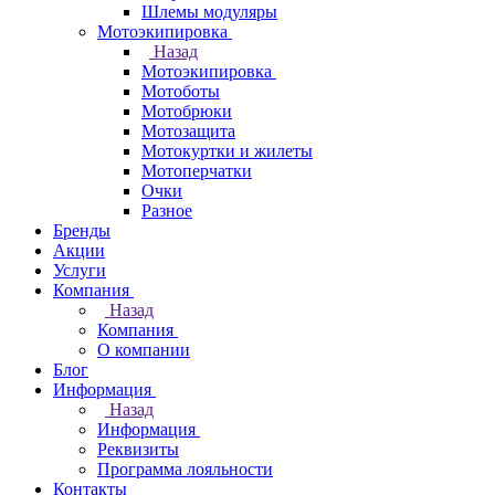
Шлемы модуляры
Мотоэкипировка
Назад
Мотоэкипировка
Мотоботы
Мотобрюки
Мотозащита
Мотокуртки и жилеты
Мотоперчатки
Очки
Разное
Бренды
Акции
Услуги
Компания
Назад
Компания
О компании
Блог
Информация
Назад
Информация
Реквизиты
Программа лояльности
Контакты