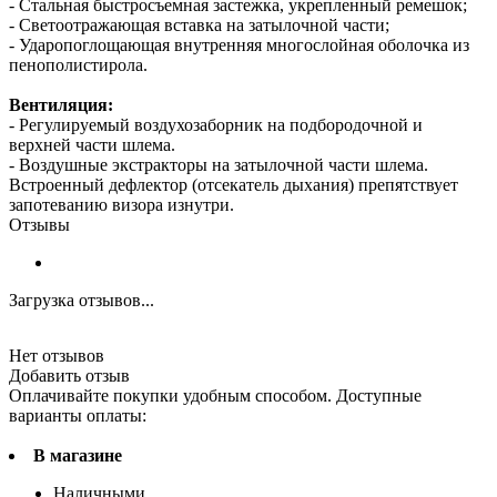
- Стальная быстросъемная застежка, укрепленный ремешок;
- Светоотражающая вставка на затылочной части;
- Ударопоглощающая внутренняя многослойная оболочка из
пенополистирола.
Вентиляция:
- Регулируемый воздухозаборник на подбородочной и
верхней части шлема.
- Воздушные экстракторы на затылочной части шлема.
Встроенный дефлектор (отсекатель дыхания) препятствует
запотеванию визора изнутри.
Отзывы
Загрузка отзывов...
Нет отзывов
Добавить отзыв
Оплачивайте покупки удобным способом. Доступные
варианты оплаты:
В магазине
Наличными.