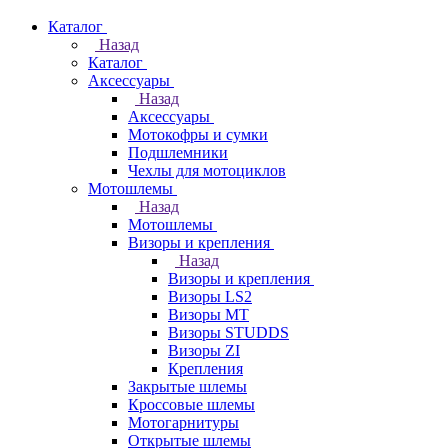
Каталог
Назад
Каталог
Аксессуары
Назад
Аксессуары
Мотокофры и сумки
Подшлемники
Чехлы для мотоциклов
Мотошлемы
Назад
Мотошлемы
Визоры и крепления
Назад
Визоры и крепления
Визоры LS2
Визоры MT
Визоры STUDDS
Визоры ZI
Крепления
Закрытые шлемы
Кроссовые шлемы
Мотогарнитуры
Открытые шлемы