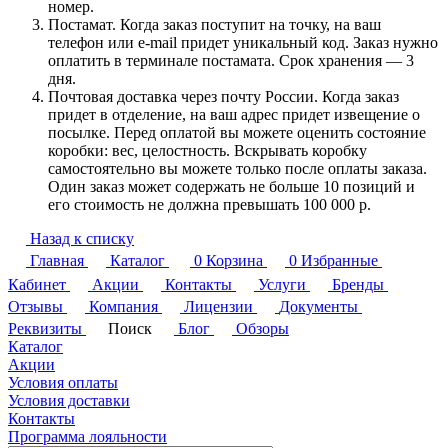
номер.
Постамат. Когда заказ поступит на точку, на ваш
телефон или e-mail придет уникальный код. Заказ нужно
оплатить в терминале постамата. Срок хранения — 3
дня.
Почтовая доставка через почту России. Когда заказ
придет в отделение, на ваш адрес придет извещение о
посылке. Перед оплатой вы можете оценить состояние
коробки: вес, целостность. Вскрывать коробку
самостоятельно вы можете только после оплаты заказа.
Один заказ может содержать не больше 10 позиций и
его стоимость не должна превышать 100 000 р.
Назад к списку
Главная
Каталог
0
Корзина
0
Избранные
Кабинет
Акции
Контакты
Услуги
Бренды
Отзывы
Компания
Лицензии
Документы
Реквизиты
Поиск
Блог
Обзоры
Каталог
Акции
Условия оплаты
Условия доставки
Контакты
Программа лояльности