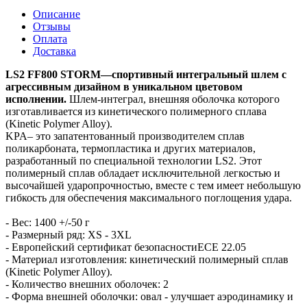
Описание
Отзывы
Оплата
Доставка
LS2 FF800 STORM—спортивный интегральный шлем с
агрессивным дизайном в уникальном цветовом
исполнении.
Шлем-интеграл, внешняя оболочка которого
изготавливается из кинетического полимерного сплава
(Kinetic Polymer Alloy).
KPA– это запатентованный производителем сплав
поликарбоната, термопластика и других материалов,
разработанный по специальной технологии LS2. Этот
полимерный сплав обладает исключительной легкостью и
высочайшей ударопрочностью, вместе с тем имеет небольшую
гибкость для обеспечения максимального поглощения удара.
- Вес: 1400 +/-50 г
- Размерный ряд: XS - 3XL
- Европейский сертификат безопасностиECE 22.05
- Материал изготовления: кинетический полимерный сплав
(Kinetic Polymer Alloy).
- Количество внешних оболочек: 2
- Форма внешней оболочки: овал - улучшает аэродинамику и