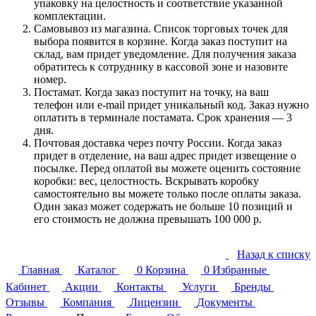
упаковку на целостность и соответствие указанной
комплектации.
Самовывоз из магазина. Список торговых точек для
выбора появится в корзине. Когда заказ поступит на
склад, вам придет уведомление. Для получения заказа
обратитесь к сотруднику в кассовой зоне и назовите
номер.
Постамат. Когда заказ поступит на точку, на ваш
телефон или e-mail придет уникальный код. Заказ нужно
оплатить в терминале постамата. Срок хранения — 3
дня.
Почтовая доставка через почту России. Когда заказ
придет в отделение, на ваш адрес придет извещение о
посылке. Перед оплатой вы можете оценить состояние
коробки: вес, целостность. Вскрывать коробку
самостоятельно вы можете только после оплаты заказа.
Один заказ может содержать не больше 10 позиций и
его стоимость не должна превышать 100 000 р.
Назад к списку
Главная
Каталог
0
Корзина
0
Избранные
Кабинет
Акции
Контакты
Услуги
Бренды
Отзывы
Компания
Лицензии
Документы