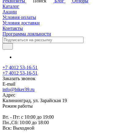
Реквизиты
Поиск
Блог
Обзоры
Каталог
Акции
Условия оплаты
Условия доставки
Контакты
Программа лояльности
+7 4012 53-16-51
+7 4012 53-16-51
Заказать звонок
E-mail
info@biker39.ru
Адрес
Калининград, ул. Зарайская 19
Режим работы
Вт. - Пт: с 10:00 до 19:00
Пн.,Сб: 10:00 до 18:00
Вск: Выходной