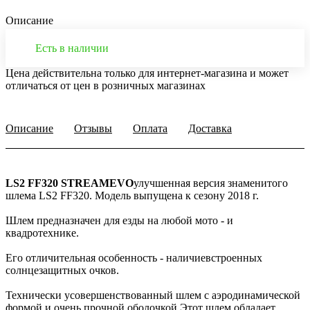
Описание
Есть в наличии
Цена действительна только для интернет-магазина и может
отличаться от цен в розничных магазинах
Описание
Отзывы
Оплата
Доставка
LS2 FF320 STREAMEVO
улучшенная версия знаменитого
шлема LS2 FF320. Модель выпущена к сезону 2018 г.
Шлем предназначен для езды на любой мото - и
квадротехнике.
Его отличительная особенность - наличиевстроенных
солнцезащитных очков.
Технически усовершенствованный шлем с аэродинамической
формой и очень прочной оболочкой.Этот шлем обладает