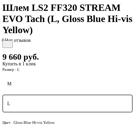
Шлем LS2 FF320 STREAM
EVO Tach (L, Gloss Blue Hi-vis
Yellow)
0
Нет отзывов
9 660
руб.
Купить в 1 клик
Размер :
L
M
L
Цвет :
Gloss Blue Hi-vis Yellow