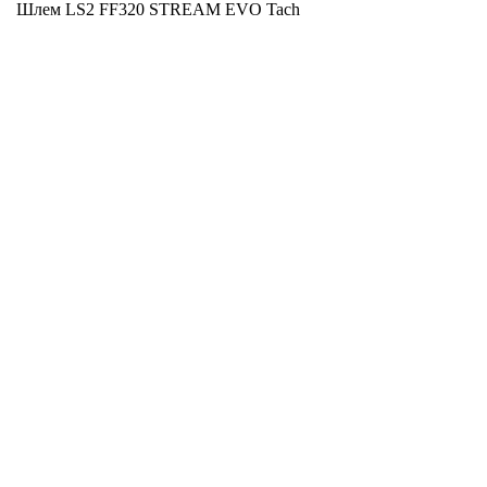
Шлем LS2 FF320 STREAM EVO Tach