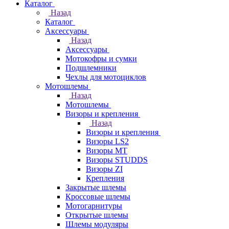
Каталог
Назад
Каталог
Аксессуары
Назад
Аксессуары
Мотокофры и сумки
Подшлемники
Чехлы для мотоциклов
Мотошлемы
Назад
Мотошлемы
Визоры и крепления
Назад
Визоры и крепления
Визоры LS2
Визоры MT
Визоры STUDDS
Визоры ZI
Крепления
Закрытые шлемы
Кроссовые шлемы
Мотогарнитуры
Открытые шлемы
Шлемы модуляры