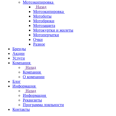
Мотоэкипировка
Назад
Мотоэкипировка
Мотоботы
Мотобрюки
Мотозащита
Мотокуртки и жилеты
Мотоперчатки
Очки
Разное
Бренды
Акции
Услуги
Компания
Назад
Компания
О компании
Блог
Информация
Назад
Информация
Реквизиты
Программа лояльности
Контакты