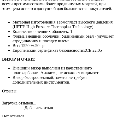
всеми преимуществами более продвинутых моделей, при
этом цена остается доступной для большинства покупателей.
Материал изготовления:Термопласт высокого давления
(HPTT: High Pressure Thermoplast Technology).
Количество внешних оболочек: 1
Форма внешней оболочки: Удлиненный овал - улучшает
аэродинамику и посадку шлема.
Вес: 1550 +/-50 гр.
Европейский сертификат безопасностиECE 22.05
ВИЗОР И ОЧКИ:
Внешний визор выполнен из качественного
поликарбоната А-класса, не искажает видимость.
Визор быстросъемный, замена не требует
дополнительных инструментов.
Отзывы
Загрузка отзывов...
Добавить отзыв
Нет отзывов