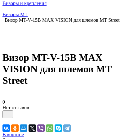
Визоры и крепления
Визоры MT
Визор MT-V-15B MAX VISION для шлемов MT Street
Визор MT-V-15B MAX
VISION для шлемов MT
Street
0
Нет отзывов
В корзине