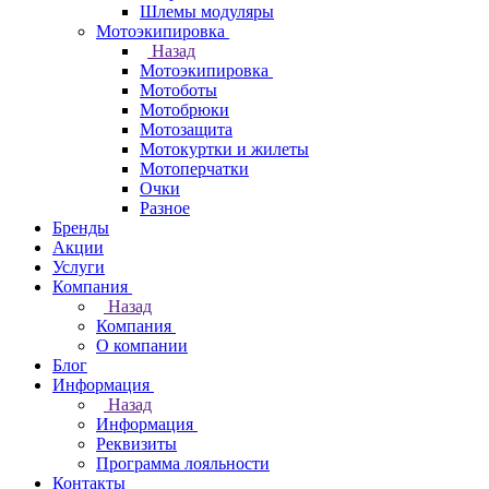
Шлемы модуляры
Мотоэкипировка
Назад
Мотоэкипировка
Мотоботы
Мотобрюки
Мотозащита
Мотокуртки и жилеты
Мотоперчатки
Очки
Разное
Бренды
Акции
Услуги
Компания
Назад
Компания
О компании
Блог
Информация
Назад
Информация
Реквизиты
Программа лояльности
Контакты