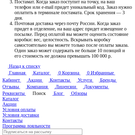
Постамат. Когда заказ поступит на точку, на ваш
телефон или e-mail придет уникальный код. Заказ нужно
оплатить в терминале постамата. Срок хранения — 3
дня.
Почтовая доставка через почту России. Когда заказ
придет в отделение, на ваш адрес придет извещение о
посылке. Перед оплатой вы можете оценить состояние
коробки: вес, целостность. Вскрывать коробку
самостоятельно вы можете только после оплаты заказа.
Один заказ может содержать не больше 10 позиций и
его стоимость не должна превышать 100 000 р.
Назад к списку
Главная
Каталог
0
Корзина
0
Избранные
Кабинет
Акции
Контакты
Услуги
Бренды
Отзывы
Компания
Лицензии
Документы
Реквизиты
Поиск
Блог
Обзоры
Каталог
Акции
Условия оплаты
Условия доставки
Контакты
Программа лояльности