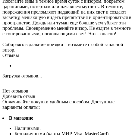
Избегайте езды в темное время суток с визором, покрытом
царапинами, потертым или начавшем мутнеть. В темноте,
повреждения преломляют падающий на них свет и создают
засветку, мешающую видеть препятствия и ориентироваться в
пространстве. Дождь или туман еще больше усугубляет эти
проблемы. Своевременно меняйте визор. Не ездите в темноте
с тонированными, поглощающими свет! Это – опасно!
Собираясь в дальние поездки – возьмите с собой запасной
визор.
Отзывы
Загрузка отзывов...
Нет отзывов
Добавить отзыв
Оплачивайте покупки удобным способом. Доступные
варианты оплаты:
В магазине
Наличными.
Безналичными (карты МИР, Visa, MasterCard).