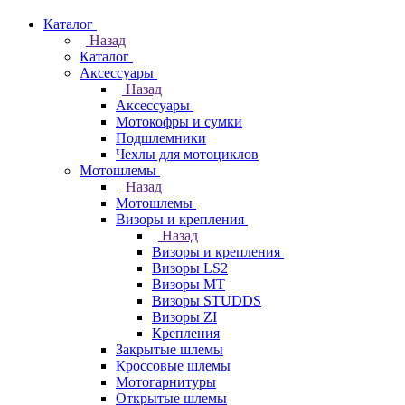
Каталог
Назад
Каталог
Аксессуары
Назад
Аксессуары
Мотокофры и сумки
Подшлемники
Чехлы для мотоциклов
Мотошлемы
Назад
Мотошлемы
Визоры и крепления
Назад
Визоры и крепления
Визоры LS2
Визоры MT
Визоры STUDDS
Визоры ZI
Крепления
Закрытые шлемы
Кроссовые шлемы
Мотогарнитуры
Открытые шлемы