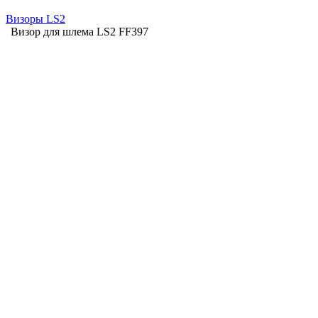
Визоры LS2
Визор для шлема LS2 FF397