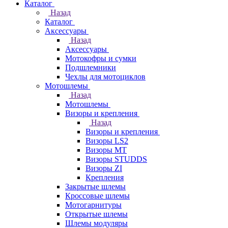
Каталог
Назад
Каталог
Аксессуары
Назад
Аксессуары
Мотокофры и сумки
Подшлемники
Чехлы для мотоциклов
Мотошлемы
Назад
Мотошлемы
Визоры и крепления
Назад
Визоры и крепления
Визоры LS2
Визоры MT
Визоры STUDDS
Визоры ZI
Крепления
Закрытые шлемы
Кроссовые шлемы
Мотогарнитуры
Открытые шлемы
Шлемы модуляры