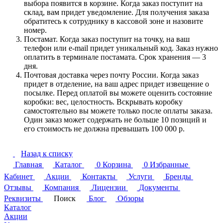
выбора появится в корзине. Когда заказ поступит на
склад, вам придет уведомление. Для получения заказа
обратитесь к сотруднику в кассовой зоне и назовите
номер.
Постамат. Когда заказ поступит на точку, на ваш
телефон или e-mail придет уникальный код. Заказ нужно
оплатить в терминале постамата. Срок хранения — 3
дня.
Почтовая доставка через почту России. Когда заказ
придет в отделение, на ваш адрес придет извещение о
посылке. Перед оплатой вы можете оценить состояние
коробки: вес, целостность. Вскрывать коробку
самостоятельно вы можете только после оплаты заказа.
Один заказ может содержать не больше 10 позиций и
его стоимость не должна превышать 100 000 р.
Назад к списку
Главная
Каталог
0
Корзина
0
Избранные
Кабинет
Акции
Контакты
Услуги
Бренды
Отзывы
Компания
Лицензии
Документы
Реквизиты
Поиск
Блог
Обзоры
Каталог
Акции