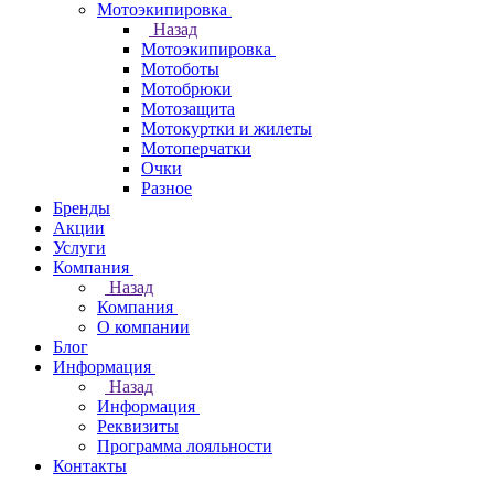
Мотоэкипировка
Назад
Мотоэкипировка
Мотоботы
Мотобрюки
Мотозащита
Мотокуртки и жилеты
Мотоперчатки
Очки
Разное
Бренды
Акции
Услуги
Компания
Назад
Компания
О компании
Блог
Информация
Назад
Информация
Реквизиты
Программа лояльности
Контакты