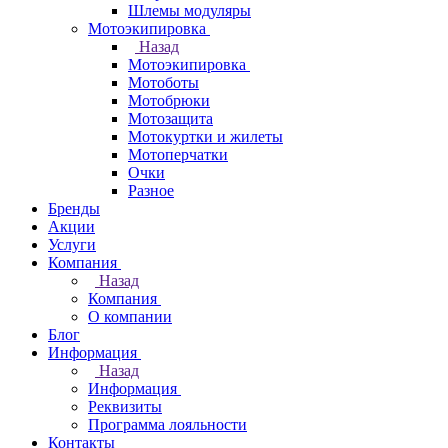
Шлемы модуляры
Мотоэкипировка
Назад
Мотоэкипировка
Мотоботы
Мотобрюки
Мотозащита
Мотокуртки и жилеты
Мотоперчатки
Очки
Разное
Бренды
Акции
Услуги
Компания
Назад
Компания
О компании
Блог
Информация
Назад
Информация
Реквизиты
Программа лояльности
Контакты