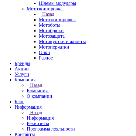
Шлемы модуляры
Мотоэкипировка
Назад
Мотоэкипировка
Мотоботы
Мотобрюки
Мотозащита
Мотокуртки и жилеты
Мотоперчатки
Очки
Разное
Бренды
Акции
Услуги
Компания
Назад
Компания
О компании
Блог
Информация
Назад
Информация
Реквизиты
Программа лояльности
Контакты