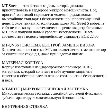
MT Street — это базовая модель, которая должна
присутствовать в гардеробе каждого мотоциклиста. Под
простой эстетикой скрывается модель, предлагающая
высочайшие стандарты безопасности по непревзойденной
цене. Обновленный классический шлем MT Street S вобрал в
себя не только лучшие технические решения разработанные
MT, но и получил новый уровень безопасности. Шлем
соответствует новому европейскому стандарту ECE 22.06.
MT-QVSS | СИСТЕМА БЫСТРОЙ ЗАМЕНЫ ВИЗОРА
Запатентованная система MT, позволяет легко заменить визор
за считанные секунды, даже при надетом шлеме.
МАТЕРИАЛ КОРПУСА
Корпус изготовлен из ударопрочного полимера HIRP,
материала, который сочетает в себе лучшие защитные
качества и обеспечивает отличное соотношение безопасности
и веса.
MT-MDTC | МИКРОМЕТРИЧЕСКАЯ ЗАСТЕЖКА
Микрометрическая застежка с двойной системой фиксации
зубьев, гарантирует максимальную безопасность.
ВНУТРЕННЯЯ ОТДЕЛКА