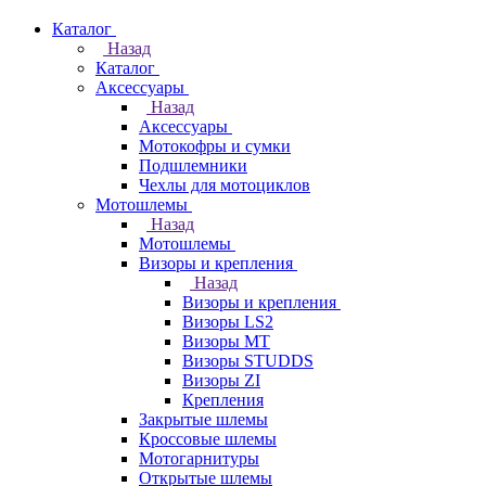
Каталог
Назад
Каталог
Аксессуары
Назад
Аксессуары
Мотокофры и сумки
Подшлемники
Чехлы для мотоциклов
Мотошлемы
Назад
Мотошлемы
Визоры и крепления
Назад
Визоры и крепления
Визоры LS2
Визоры MT
Визоры STUDDS
Визоры ZI
Крепления
Закрытые шлемы
Кроссовые шлемы
Мотогарнитуры
Открытые шлемы