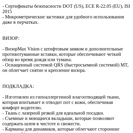
- Сертификаты безопасности DOT (US), ECE R-22.05 (EU), ISI
2015
- Микрометрические застежки для удобного использования
даже в перчатках.
ВИЗОР:
- ВизорMax Vision с штифтовым замком и дополнительные
противотуманные вставки, которые обеспечивают четкий
обзор во время дождя или тумана.
- Оснащенный системой QRS (быстросъемной системой) MT,
он облегчает снятие и крепление визора.
ПОДКЛАДКА:
- Изготовлен из гипоаллергенной влагоотводящей ткани,
которая впитывает и отводит пот с кожи, обеспечивая
комфорт водителю.
- Ткань с лазерной резкой для идеальной посадки.
- Съемные и моющиеся вкладыши, которые позволяют
содержать шлем в чистоте и свежести.
- Карманы для динамиков, которые облегчают сторонние