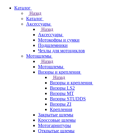
Каталог
Назад
Каталог
Аксессуары
Назад
Аксессуары
Мотокофры и сумки
Подшлемники
Чехлы для мотоциклов
Мотошлемы
Назад
Мотошлемы
Визоры и крепления
Назад
Визоры и крепления
Визоры LS2
Визоры MT
Визоры STUDDS
Визоры ZI
Крепления
Закрытые шлемы
Кроссовые шлемы
Мотогарнитуры
Открытые шлемы