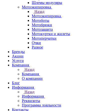
Шлемы модуляры
Мотоэкипировка
Назад
Мотоэкипировка
Мотоботы
Мотобрюки
Мотозащита
Мотокуртки и жилеты
Мотоперчатки
Очки
Разное
Бренды
Акции
Услуги
Компания
Назад
Компания
О компании
Блог
Информация
Назад
Информация
Реквизиты
Программа лояльности
Контакты