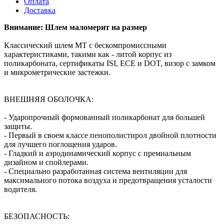
Оплата
Доставка
Внимание: Шлем маломерит на размер
Классический шлем MT с бескомпромиссными
характеристиками, такими как - литой корпус из
поликарбоната, сертификаты ISI, ECE и DOT, визор с замком
и микрометрические застежки.
ВНЕШНЯЯ ОБОЛОЧКА:
- Ударопрочный формованный поликарбонат для большей
защиты.
- Первый в своем классе пенополистирол двойной плотности
для лучшего поглощения ударов.
- Гладкий и аэродинамический корпус с премиальным
дизайном и спойлерами.
- Специально разработанная система вентиляции для
максимального потока воздуха и предотвращения усталости
водителя.
БЕЗОПАСНОСТЬ: