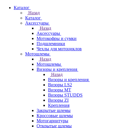
Каталог
Назад
Каталог
Аксессуары
Назад
Аксессуары
Мотокофры и сумки
Подшлемники
Чехлы для мотоциклов
Мотошлемы
Назад
Мотошлемы
Визоры и крепления
Назад
Визоры и крепления
Визоры LS2
Визоры MT
Визоры STUDDS
Визоры ZI
Крепления
Закрытые шлемы
Кроссовые шлемы
Мотогарнитуры
Открытые шлемы