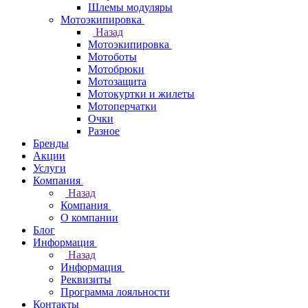
Шлемы модуляры
Мотоэкипировка
Назад
Мотоэкипировка
Мотоботы
Мотобрюки
Мотозащита
Мотокуртки и жилеты
Мотоперчатки
Очки
Разное
Бренды
Акции
Услуги
Компания
Назад
Компания
О компании
Блог
Информация
Назад
Информация
Реквизиты
Программа лояльности
Контакты