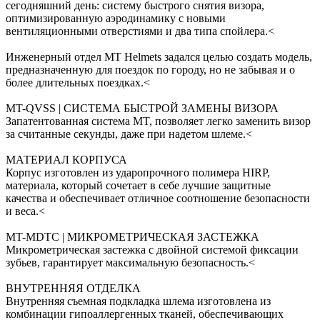
сегодняшний день: систему быстрого снятия визора,
оптимизированную аэродинамику с новыми
вентиляционными отверстиями и два типа спойлера.<
Инженерный отдел MT Helmets задался целью создать модель,
предназначенную для поездок по городу, но не забывая и о
более длительных поездках.<
MT-QVSS | СИСТЕМА БЫСТРОЙ ЗАМЕНЫ ВИЗОРА
Запатентованная система MT, позволяет легко заменить визор
за считанные секунды, даже при надетом шлеме.<
МАТЕРИАЛ КОРПУСА
Корпус изготовлен из ударопрочного полимера HIRP,
материала, который сочетает в себе лучшие защитные
качества и обеспечивает отличное соотношение безопасности
и веса.<
MT-MDTC | МИКРОМЕТРИЧЕСКАЯ ЗАСТЕЖКА
Микрометрическая застежка с двойной системой фиксации
зубьев, гарантирует максимальную безопасность.<
ВНУТРЕННЯЯ ОТДЕЛКА
Внутренняя съемная подкладка шлема изготовлена из
комбинации гипоаллергенных тканей, обеспечивающих