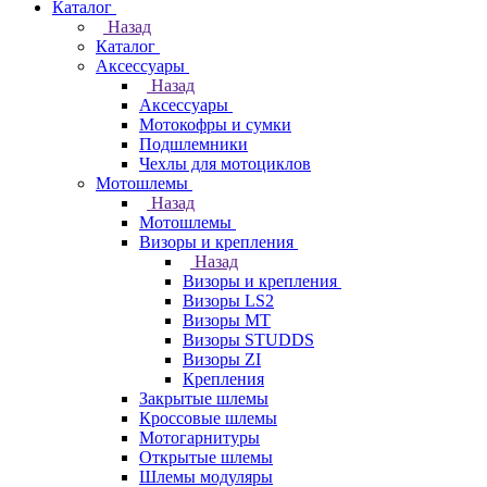
Каталог
Назад
Каталог
Аксессуары
Назад
Аксессуары
Мотокофры и сумки
Подшлемники
Чехлы для мотоциклов
Мотошлемы
Назад
Мотошлемы
Визоры и крепления
Назад
Визоры и крепления
Визоры LS2
Визоры MT
Визоры STUDDS
Визоры ZI
Крепления
Закрытые шлемы
Кроссовые шлемы
Мотогарнитуры
Открытые шлемы
Шлемы модуляры