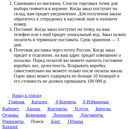
Самовывоз из магазина. Список торговых точек для
выбора появится в корзине. Когда заказ поступит на
склад, вам придет уведомление. Для получения заказа
обратитесь к сотруднику в кассовой зоне и назовите
номер.
Постамат. Когда заказ поступит на точку, на ваш
телефон или e-mail придет уникальный код. Заказ нужно
оплатить в терминале постамата. Срок хранения — 3
дня.
Почтовая доставка через почту России. Когда заказ
придет в отделение, на ваш адрес придет извещение о
посылке. Перед оплатой вы можете оценить состояние
коробки: вес, целостность. Вскрывать коробку
самостоятельно вы можете только после оплаты заказа.
Один заказ может содержать не больше 10 позиций и
его стоимость не должна превышать 100 000 р.
Назад к списку
Главная
Каталог
0
Корзина
0
Избранные
Кабинет
Акции
Контакты
Услуги
Бренды
Отзывы
Компания
Лицензии
Документы
Реквизиты
Поиск
Блог
Обзоры
Каталог