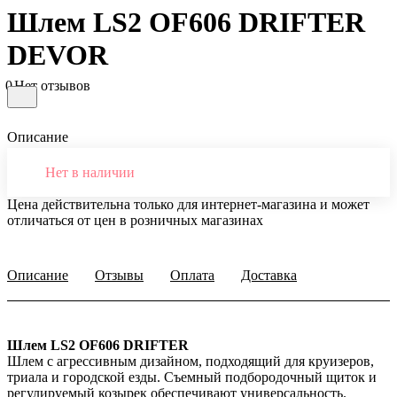
Шлем LS2 OF606 DRIFTER
DEVOR
0
Нет отзывов
Описание
Нет в наличии
Цена действительна только для интернет-магазина и может
отличаться от цен в розничных магазинах
Описание
Отзывы
Оплата
Доставка
Шлем LS2 OF606 DRIFTER
Шлем с агрессивным дизайном, подходящий для круизеров,
триала и городской езды. Съемный подбородочный щиток и
регулируемый козырек обеспечивают универсальность.