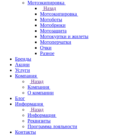
Мотоэкипировка
Назад
Мотоэкипировка
Мотоботы
Мотобрюки
Мотозащита
Мотокуртки и жилеты
Мотоперчатки
Очки
Разное
Бренды
Акции
Услуги
Компания
Назад
Компания
О компании
Блог
Информация
Назад
Информация
Реквизиты
Программа лояльности
Контакты