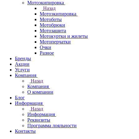
Мотоэкипировка
Назад
Мотоэкипировка
Мотоботы
Мотобрюки
Мотозащита
Мотокуртки и жилеты
Мотоперчатки
Очки
Разное
Бренды
Акции
Услуги
Компания
Назад
Компания
О компании
Блог
Информация
Назад
Информация
Реквизиты
Программа лояльности
Контакты