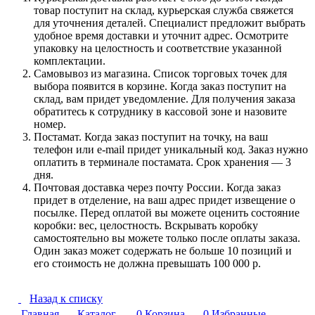
товар поступит на склад, курьерская служба свяжется
для уточнения деталей. Специалист предложит выбрать
удобное время доставки и уточнит адрес. Осмотрите
упаковку на целостность и соответствие указанной
комплектации.
Самовывоз из магазина. Список торговых точек для
выбора появится в корзине. Когда заказ поступит на
склад, вам придет уведомление. Для получения заказа
обратитесь к сотруднику в кассовой зоне и назовите
номер.
Постамат. Когда заказ поступит на точку, на ваш
телефон или e-mail придет уникальный код. Заказ нужно
оплатить в терминале постамата. Срок хранения — 3
дня.
Почтовая доставка через почту России. Когда заказ
придет в отделение, на ваш адрес придет извещение о
посылке. Перед оплатой вы можете оценить состояние
коробки: вес, целостность. Вскрывать коробку
самостоятельно вы можете только после оплаты заказа.
Один заказ может содержать не больше 10 позиций и
его стоимость не должна превышать 100 000 р.
Назад к списку
Главная
Каталог
0
Корзина
0
Избранные