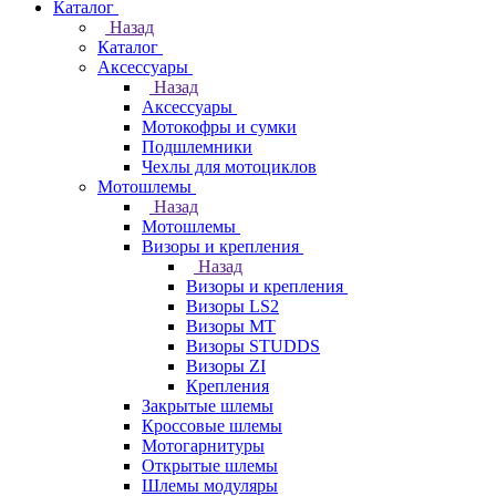
Каталог
Назад
Каталог
Аксессуары
Назад
Аксессуары
Мотокофры и сумки
Подшлемники
Чехлы для мотоциклов
Мотошлемы
Назад
Мотошлемы
Визоры и крепления
Назад
Визоры и крепления
Визоры LS2
Визоры MT
Визоры STUDDS
Визоры ZI
Крепления
Закрытые шлемы
Кроссовые шлемы
Мотогарнитуры
Открытые шлемы
Шлемы модуляры