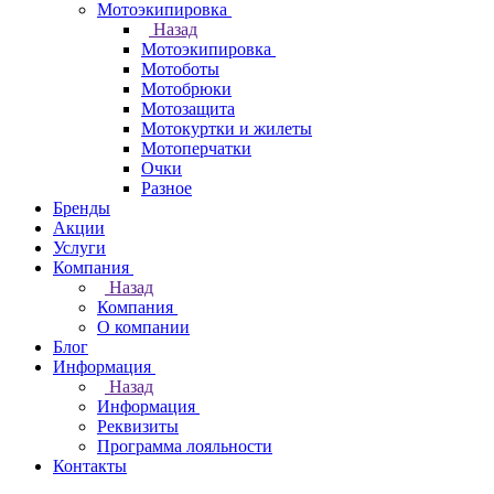
Мотоэкипировка
Назад
Мотоэкипировка
Мотоботы
Мотобрюки
Мотозащита
Мотокуртки и жилеты
Мотоперчатки
Очки
Разное
Бренды
Акции
Услуги
Компания
Назад
Компания
О компании
Блог
Информация
Назад
Информация
Реквизиты
Программа лояльности
Контакты