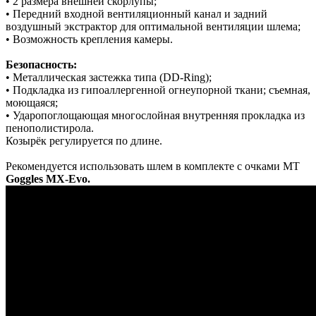
• 2 размера внешней скорлупы;
• Передний входной вентиляционный канал и задний
воздушный экстрактор для оптимальной вентиляции шлема;
• Возможность крепления камеры.
Безопасность:
• Металлическая застежка типа (DD-Ring);
• Подкладка из гипоаллергенной огнеупорной ткани; съемная,
моющаяся;
• Ударопоглощающая многослойная внутренняя прокладка из
пенополистирола.
Козырёк регулируется по длине.
Рекомендуется использовать шлем в комплекте с очками MT
Goggles MX-Evo.