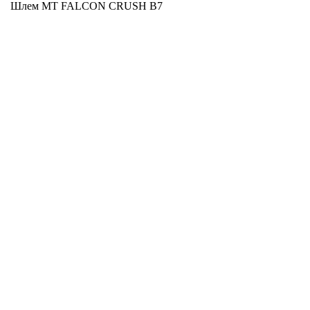
Шлем MT FALCON CRUSH B7