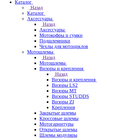
Каталог
Назад
Каталог
Аксессуары
Назад
Аксессуары
Мотокофры и сумки
Подшлемники
Чехлы для мотоциклов
Мотошлемы
Назад
Мотошлемы
Визоры и крепления
Назад
Визоры и крепления
Визоры LS2
Визоры MT
Визоры STUDDS
Визоры ZI
Крепления
Закрытые шлемы
Кроссовые шлемы
Мотогарнитуры
Открытые шлемы
Шлемы модуляры