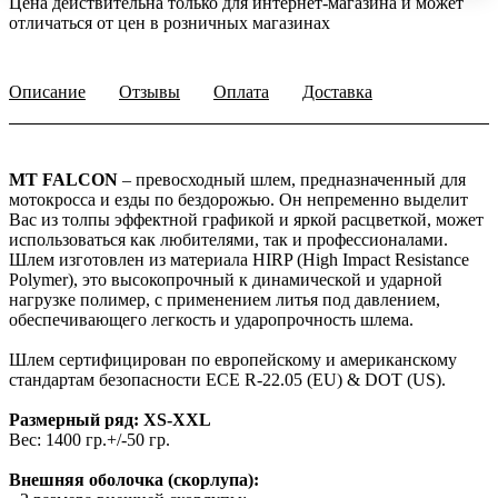
Цена действительна только для интернет-магазина и может
отличаться от цен в розничных магазинах
Описание
Отзывы
Оплата
Доставка
MT FALCON
– превосходный шлем, предназначенный для
мотокросса и езды по бездорожью. Он непременно выделит
Вас из толпы эффектной графикой и яркой расцветкой, может
использоваться как любителями, так и профессионалами.
Шлем изготовлен из материала HIRP (High Impact Resistance
Polymer), это высокопрочный к динамической и ударной
нагрузке полимер, с применением литья под давлением,
обеспечивающего легкость и ударопрочность шлема.
Шлем сертифицирован по европейскому и американскому
стандартам безопасности ECE R-22.05 (EU) & DOT (US).
Размерный ряд: XS-XXL
Вес: 1400 гр.+/-50 гр.
Внешняя оболочка (скорлупа):