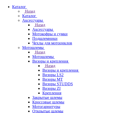
Каталог
Назад
Каталог
Аксессуары
Назад
Аксессуары
Мотокофры и сумки
Подшлемники
Чехлы для мотоциклов
Мотошлемы
Назад
Мотошлемы
Визоры и крепления
Назад
Визоры и крепления
Визоры LS2
Визоры MT
Визоры STUDDS
Визоры ZI
Крепления
Закрытые шлемы
Кроссовые шлемы
Мотогарнитуры
Открытые шлемы