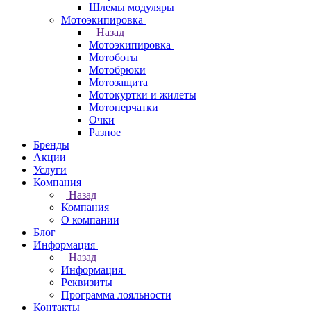
Шлемы модуляры
Мотоэкипировка
Назад
Мотоэкипировка
Мотоботы
Мотобрюки
Мотозащита
Мотокуртки и жилеты
Мотоперчатки
Очки
Разное
Бренды
Акции
Услуги
Компания
Назад
Компания
О компании
Блог
Информация
Назад
Информация
Реквизиты
Программа лояльности
Контакты