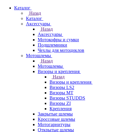
Каталог
Назад
Каталог
Аксессуары
Назад
Аксессуары
Мотокофры и сумки
Подшлемники
Чехлы для мотоциклов
Мотошлемы
Назад
Мотошлемы
Визоры и крепления
Назад
Визоры и крепления
Визоры LS2
Визоры MT
Визоры STUDDS
Визоры ZI
Крепления
Закрытые шлемы
Кроссовые шлемы
Мотогарнитуры
Открытые шлемы