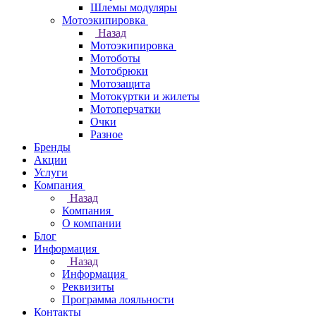
Шлемы модуляры
Мотоэкипировка
Назад
Мотоэкипировка
Мотоботы
Мотобрюки
Мотозащита
Мотокуртки и жилеты
Мотоперчатки
Очки
Разное
Бренды
Акции
Услуги
Компания
Назад
Компания
О компании
Блог
Информация
Назад
Информация
Реквизиты
Программа лояльности
Контакты