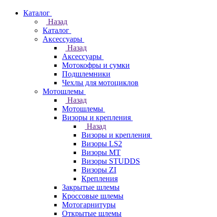
Каталог
Назад
Каталог
Аксессуары
Назад
Аксессуары
Мотокофры и сумки
Подшлемники
Чехлы для мотоциклов
Мотошлемы
Назад
Мотошлемы
Визоры и крепления
Назад
Визоры и крепления
Визоры LS2
Визоры MT
Визоры STUDDS
Визоры ZI
Крепления
Закрытые шлемы
Кроссовые шлемы
Мотогарнитуры
Открытые шлемы