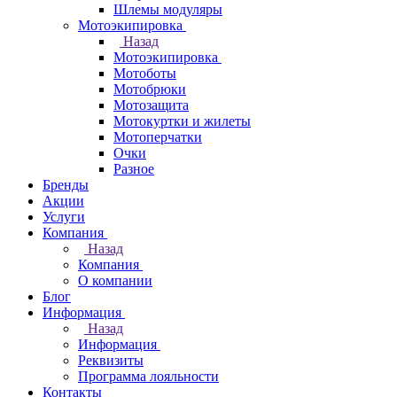
Шлемы модуляры
Мотоэкипировка
Назад
Мотоэкипировка
Мотоботы
Мотобрюки
Мотозащита
Мотокуртки и жилеты
Мотоперчатки
Очки
Разное
Бренды
Акции
Услуги
Компания
Назад
Компания
О компании
Блог
Информация
Назад
Информация
Реквизиты
Программа лояльности
Контакты