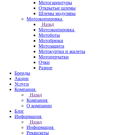
Мотогарнитуры
Открытые шлемы
Шлемы модуляры
Мотоэкипировка
Назад
Мотоэкипировка
Мотоботы
Мотобрюки
Мотозащита
Мотокуртки и жилеты
Мотоперчатки
Очки
Разное
Бренды
Акции
Услуги
Компания
Назад
Компания
О компании
Блог
Информация
Назад
Информация
Реквизиты