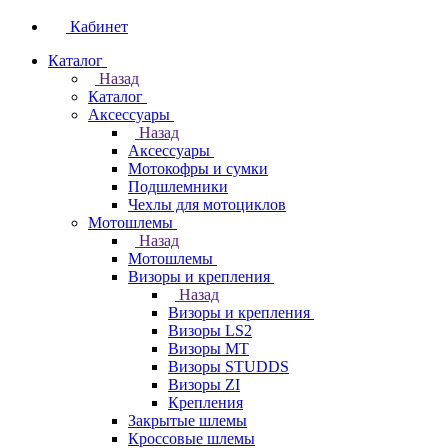
Кабинет
Каталог
Назад
Каталог
Аксессуары
Назад
Аксессуары
Мотокофры и сумки
Подшлемники
Чехлы для мотоциклов
Мотошлемы
Назад
Мотошлемы
Визоры и крепления
Назад
Визоры и крепления
Визоры LS2
Визоры MT
Визоры STUDDS
Визоры ZI
Крепления
Закрытые шлемы
Кроссовые шлемы