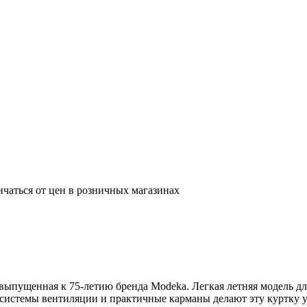
ичаться от цен в розничных магазинах
 выпущенная к 75-летию бренда Modeka. Легкая летняя модель д
 системы вентиляции и практичные карманы делают эту куртку 