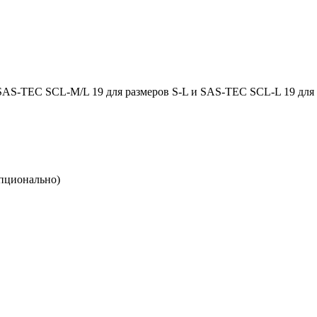
AS-TEC SCL-M/L 19 для размеров S-L и SAS-TEC SCL-L 19 для
опционально)