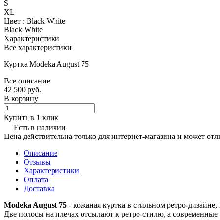
S
XL
Цвет :
Black White
Black White
Характеристики
Все характеристики
Куртка Modeka August 75
Все описание
42 500
руб.
В корзину
Купить в 1 клик
Есть в наличии
Цена действительна только для интернет-магазина и может отл
Описание
Отзывы
Характеристики
Оплата
Доставка
Modeka August 75
- кожаная куртка в стильном ретро-дизайне,
Две полосы на плечах отсылают к ретро-стилю, а современные