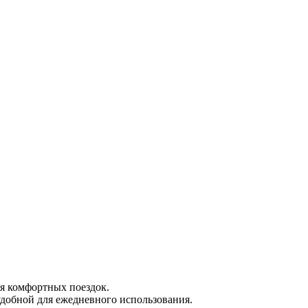
ля комфортных поездок.
удобной для ежедневного использования.