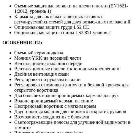
Съемные защитные вставки на плечи и локти (EN1621-
1:2012, уровень 1)
Карманы для локтевых защитных вставок с
регулируемой системой для двух возможных положений
Опциональная защита груди LS2 CE
Опциональная защита спины LS2 851 уровня 2
ОСОБЕННОСТИ:
Съемный термоподклад
Молния YKK на передней части
Вентиляционная молния спереди
Вентиляционные панели с кнопочным креплением
Двойная вентиляция сзади
Регулировка по рукавам и талии
Регулировка с помощью липучки и боковой крючок для
открытого воротника
Два больших водонепроницаемых кармана для рук
Водонепроницаемый карман на спине
Неопреновый воротник с мягким краем
Двусторонняя молния для широкого открытия рукавов
Возможность соединения с брюками
Светоотражающие полосы для улучшенной видимости в
темноте
Внутренний карман для телефона