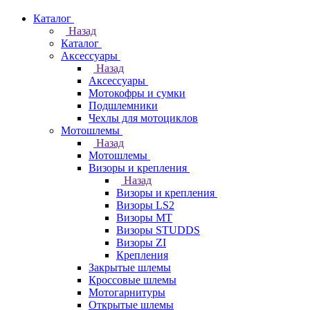
Каталог
Назад
Каталог
Аксессуары
Назад
Аксессуары
Мотокофры и сумки
Подшлемники
Чехлы для мотоциклов
Мотошлемы
Назад
Мотошлемы
Визоры и крепления
Назад
Визоры и крепления
Визоры LS2
Визоры MT
Визоры STUDDS
Визоры ZI
Крепления
Закрытые шлемы
Кроссовые шлемы
Мотогарнитуры
Открытые шлемы