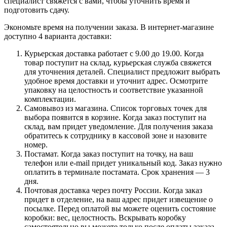
специалист свяжется с вами, чтобы уточнить время и
подготовить сдачу.
Экономьте время на получении заказа. В интернет-магазине
доступно 4 варианта доставки:
Курьерская доставка работает с 9.00 до 19.00. Когда
товар поступит на склад, курьерская служба свяжется
для уточнения деталей. Специалист предложит выбрать
удобное время доставки и уточнит адрес. Осмотрите
упаковку на целостность и соответствие указанной
комплектации.
Самовывоз из магазина. Список торговых точек для
выбора появится в корзине. Когда заказ поступит на
склад, вам придет уведомление. Для получения заказа
обратитесь к сотруднику в кассовой зоне и назовите
номер.
Постамат. Когда заказ поступит на точку, на ваш
телефон или e-mail придет уникальный код. Заказ нужно
оплатить в терминале постамата. Срок хранения — 3
дня.
Почтовая доставка через почту России. Когда заказ
придет в отделение, на ваш адрес придет извещение о
посылке. Перед оплатой вы можете оценить состояние
коробки: вес, целостность. Вскрывать коробку
самостоятельно вы можете только после оплаты заказа.