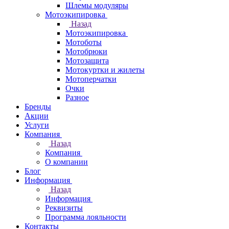
Шлемы модуляры
Мотоэкипировка
Назад
Мотоэкипировка
Мотоботы
Мотобрюки
Мотозащита
Мотокуртки и жилеты
Мотоперчатки
Очки
Разное
Бренды
Акции
Услуги
Компания
Назад
Компания
О компании
Блог
Информация
Назад
Информация
Реквизиты
Программа лояльности
Контакты