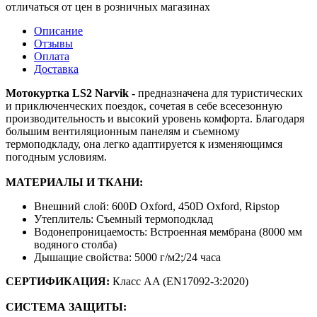
отличаться от цен в розничных магазинах
Описание
Отзывы
Оплата
Доставка
Мотокуртка LS2 Narvik -
предназначена для туристических
и приключенческих поездок, сочетая в себе всесезонную
производительность и высокий уровень комфорта. Благодаря
большим вентиляционным панелям и съемному
термоподкладу, она легко адаптируется к изменяющимся
погодным условиям.
МАТЕРИАЛЫ И ТКАНИ:
Внешний слой: 600D Oxford, 450D Oxford, Ripstop
Утеплитель: Съемный термоподклад
Водонепроницаемость: Встроенная мембрана (8000 мм
водяного столба)
Дышащие свойства: 5000 г/м2;/24 часа
СЕРТИФИКАЦИЯ:
Класс AA (EN17092-3:2020)
СИСТЕМА ЗАЩИТЫ: